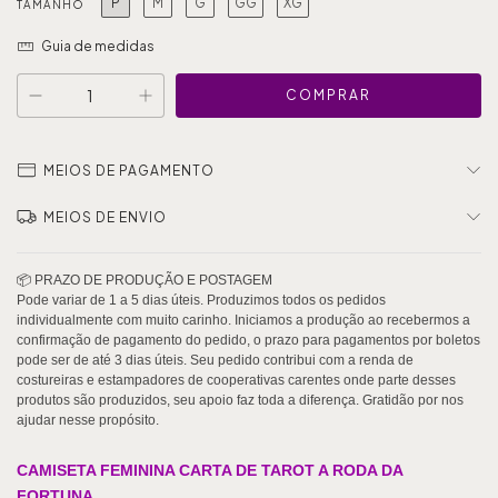
P
M
G
GG
XG
TAMANHO
Guia de medidas
MEIOS DE PAGAMENTO
MEIOS DE ENVIO
CAMISETA FEMININA CARTA DE TAROT A RODA DA
FORTUNA