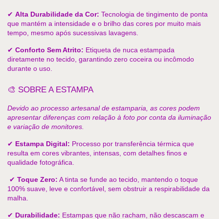
✔ 
Alta Durabilidade da Cor:
 Tecnologia de tingimento de ponta 
que mantém a intensidade e o brilho das cores por muito mais 
tempo, mesmo após sucessivas lavagens. 
✔ 
Conforto Sem Atrito:
 Etiqueta de nuca estampada 
diretamente no tecido, garantindo zero coceira ou incômodo 
durante o uso. 
🎨 SOBRE A ESTAMPA
Devido ao processo artesanal de estamparia, as cores podem 
apresentar diferenças com relação à foto por conta da iluminação 
e variação de monitores.
✔ 
Estampa Digital:
 Processo por transferência térmica que 
resulta em cores vibrantes, intensas, com detalhes finos e 
qualidade fotográfica.
 ✔ 
Toque Zero:
 A tinta se funde ao tecido, mantendo o toque 
100% suave, leve e confortável, sem obstruir a respirabilidade da 
malha. 
✔ 
Durabilidade:
 Estampas que não racham, não descascam e 