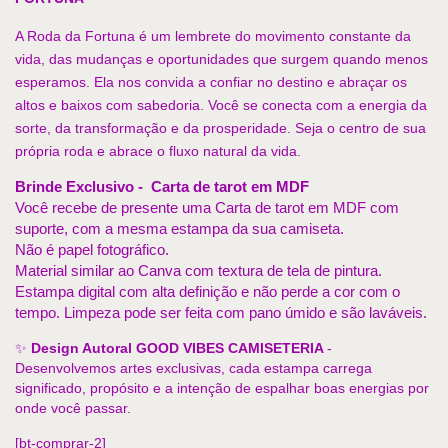
A Roda da Fortuna é um lembrete do movimento constante da
vida, das mudanças e oportunidades que surgem quando menos
esperamos. Ela nos convida a confiar no destino e abraçar os
altos e baixos com sabedoria. Você se conecta com a energia da
sorte, da transformação e da prosperidade. Seja o centro de sua
própria roda e abrace o fluxo natural da vida.
Brinde Exclusivo -  Carta de tarot em MDF
Você recebe de presente uma Carta de tarot em MDF com 
suporte, com a mesma estampa da sua camiseta.
Não é papel fotográfico. 
Material similar ao Canva com textura de tela de pintura. 
Estampa digital com alta definição e não perde a cor com o 
tempo. 
Limpeza pode ser feita com pano úmido e são laváveis.
✨ 
Design Autoral GOOD VIBES CAMISETERIA 
- 
Desenvolvemos artes exclusivas, cada estampa carrega 
significado, propósito e a intenção de espalhar boas energias por 
onde você passar.
[bt-comprar-2]