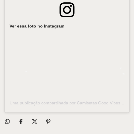
Ver essa foto no Instagram
Uma publicação compartilhada por Camisetas Good Vibes (@goodvibescamiseteria)