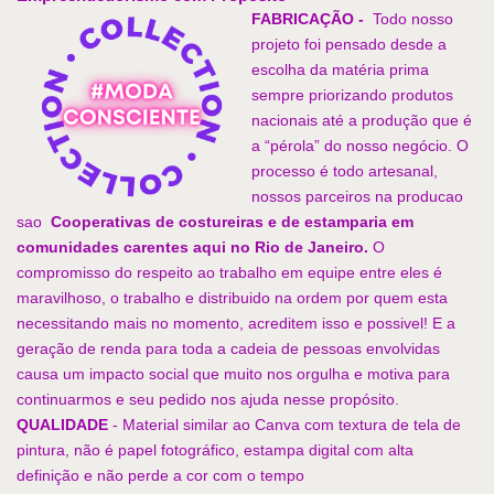
FABRICAÇÃO -
Todo nosso
projeto foi pensado desde a
escolha da matéria prima
sempre priorizando produtos
nacionais até a produção que é
a “pérola” do nosso negócio.
O
processo é todo artesanal,
nossos parceiros na producao
sao
Cooperativas de costureiras e de estamparia em
comunidades carentes aqui no Rio de Janeiro.
O
compromisso do respeito ao trabalho em equipe entre eles é
ma
ravilhoso, o trabalho e distribuido na ordem por quem esta
necessitando mais no momento, acreditem isso e possivel! E a
geração de renda para toda a cadeia de pessoas envolvidas
causa um impacto social que muito nos orgulha e motiva para
continuarmos e seu pedido nos ajuda nesse propósito.
QUALIDADE
-
Material similar ao Canva com textura de tela de
pintura, não é papel fotográfico, e
stampa digital com alta
definição e não perde a cor com o tempo