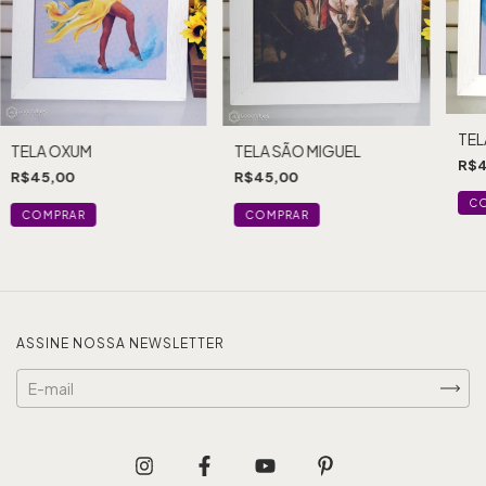
TEL
TELA OXUM
TELA SÃO MIGUEL
R$4
R$45,00
R$45,00
ASSINE NOSSA NEWSLETTER