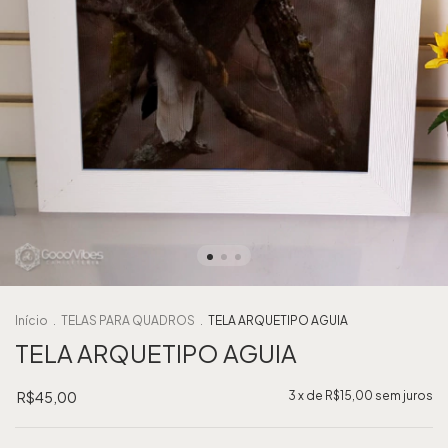
Início
.
TELAS PARA QUADROS
.
TELA ARQUETIPO AGUIA
TELA ARQUETIPO AGUIA
R$45,00
3
x de
R$15,00
sem juros