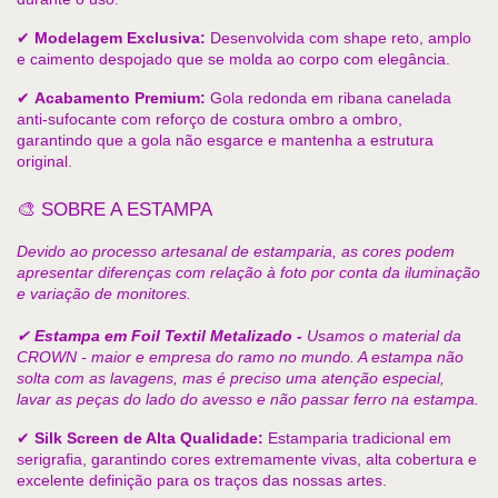
✔ 
Modelagem Exclusiva:
 Desenvolvida com shape reto, amplo 
e caimento despojado que se molda ao corpo com elegância. 
✔ 
Acabamento Premium:
 Gola redonda em ribana canelada 
anti-sufocante com reforço de costura ombro a ombro, 
garantindo que a gola não esgarce e mantenha a estrutura 
original.
🎨 SOBRE A ESTAMPA
Devido ao processo artesanal de estamparia, as cores podem 
apresentar diferenças com relação à foto por conta da iluminação 
e variação de monitores.
✔ 
Estampa em Foil Textil Metalizado - 
Usamos o material da 
CROWN - maior e empresa do ramo no mundo. A estampa não 
solta com as lavagens, mas é preciso uma atenção especial, 
lavar as peças do lado do avesso e não passar ferro na estampa.
✔ 
Silk Screen de Alta Qualidade:
 Estamparia tradicional em 
serigrafia, garantindo cores extremamente vivas, alta cobertura e 
excelente definição para os traços das nossas artes. 