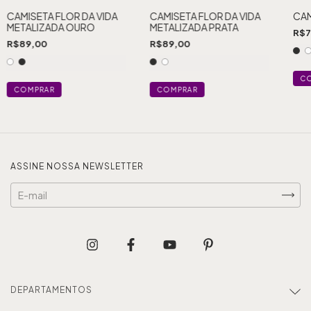
CAMISETA FLOR DA VIDA
CAMISETA FLOR DA VIDA
CAM
METALIZADA OURO
METALIZADA PRATA
R$7
R$89,00
R$89,00
C
COMPRAR
COMPRAR
ASSINE NOSSA NEWSLETTER
DEPARTAMENTOS