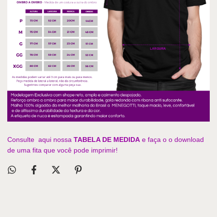
Consulte aqui nossa
TABELA DE MEDIDA
e faça o o download
de uma fita que você pode imprimir!