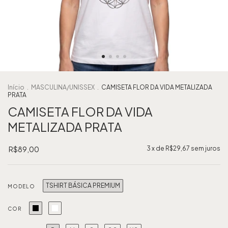
Início
.
MASCULINA/UNISSEX
.
CAMISETA FLOR DA VIDA METALIZADA
PRATA
CAMISETA FLOR DA VIDA
METALIZADA PRATA
R$89,00
3
x de
R$29,67
sem juros
TSHIRT BÁSICA PREMIUM
MODELO
COR