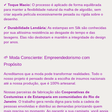
✔ 
Toque Macio:
 O processo é aplicado de forma equilibrada 
para manter a flexibilidade natural da malha de algodão, sem 
criar aquela película excessivamente pesada ou rígida sobre o 
desenho. 
✔ 
Durabilidade Lendária:
 As estampas em Silk são conhecidas 
por sua altíssima resistência ao desgaste do tempo e das 
lavagens. Elas não desbotam e mantêm a integridade do design 
por anos.
🌱 Moda Consciente: Empreendedorismo com 
Propósito
Acreditamos que a moda pode transformar realidades. Todo o 
nosso projeto é pensado desde a escolha de insumos nacionais 
até a nossa produção, que é 100% artesanal.
Nossas parceiras de fabricação são 
Cooperativas de 
Costureiras e de Estamparia em comunidades do Rio de 
Janeiro
. O trabalho gera renda digna para toda a cadeia de 
pessoas envolvidas e distribui as demandas priorizando quem 
mais precisa no momento. Ao garantir a sua camiseta, você apoia 