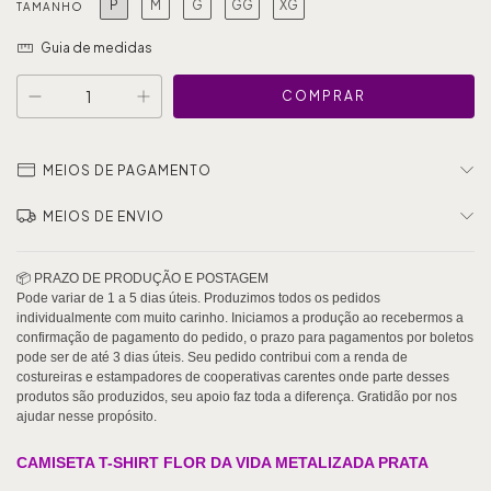
P
M
G
GG
XG
TAMANHO
Guia de medidas
MEIOS DE PAGAMENTO
MEIOS DE ENVIO
CAMISETA T-SHIRT
 FLOR DA VIDA METALIZADA PRATA